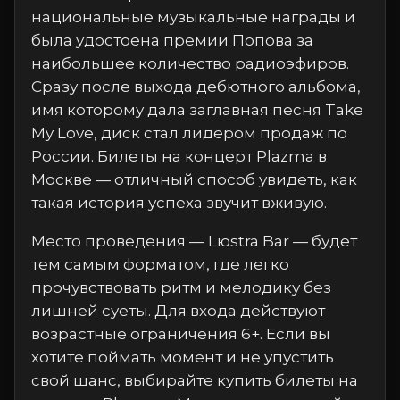
национальные музыкальные награды и
была удостоена премии Попова за
наибольшее количество радиоэфиров.
Сразу после выхода дебютного альбома,
имя которому дала заглавная песня Take
My Love, диск стал лидером продаж по
России. Билеты на концерт Plazma в
Москве — отличный способ увидеть, как
такая история успеха звучит вживую.
Место проведения — Lюstra Bar — будет
тем самым форматом, где легко
прочувствовать ритм и мелодику без
лишней суеты. Для входа действуют
возрастные ограничения 6+. Если вы
хотите поймать момент и не упустить
свой шанс, выбирайте купить билеты на