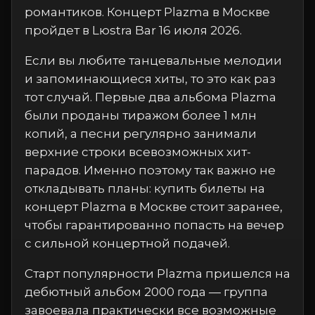
романтиков. Концерт Plazma в Москве
пройдет в Lюstra Bar 16 июля 2026.
Если вы любите танцевальные мелодии
и запоминающиеся хиты, то это как раз
тот случай. Первые два альбома Plazma
были проданы тиражом более 1 млн
копий, а песни регулярно занимали
верхние строки всевозможных хит-
парадов. Именно поэтому так важно не
откладывать планы: купить билеты на
концерт Plazma в Москве стоит заранее,
чтобы гарантированно попасть на вечер
с сильной концертной подачей.
Старт популярности Plazma пришелся на
дебютный альбом 2000 года — группа
завоевала практически все возможные