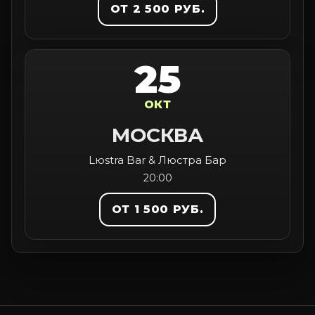
ОТ 2 500 РУБ.
25
ОКТ
МОСКВА
Lюstra Bar & Люстра Бар
20:00
ОТ 1 500 РУБ.